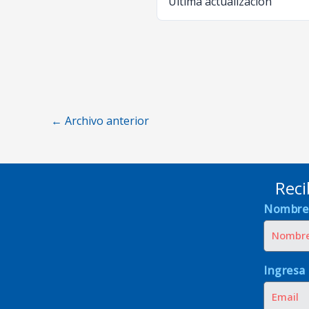
Última actualización
←
Archivo anterior
Reci
Nombre
Ingresa