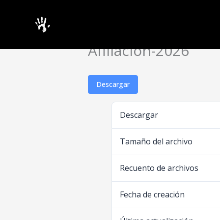
Ir
al
contenido
Afiliacion-2026
Descargar
Descargar
Tamaño del archivo
Recuento de archivos
Fecha de creación